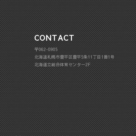
CONTACT
〒062-0905
北海道札幌市豊平区豊平5条11丁目1番1号
北海道立総合体育センター2F