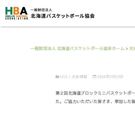
一般財団法人 北海道バスケットボール協会ホーム
>
大
U12
/
大会情報
2024年2月25日
第２回北海道ブロックミニバスケットボ
た。ご協力いただいた皆さま、参加した