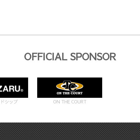
OFFICIAL SPONSOR
ON THE COURT
ードシップ