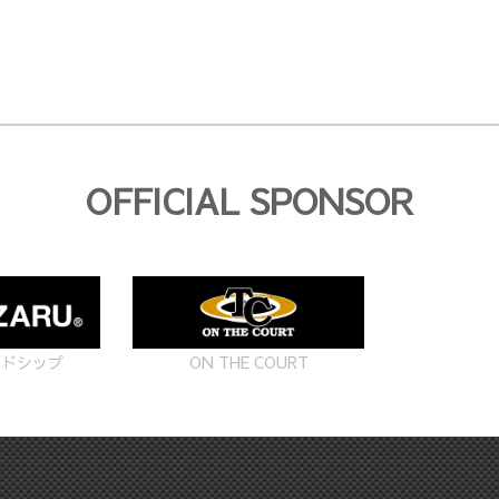
OFFICIAL SPONSOR
ON THE COURT
ードシップ