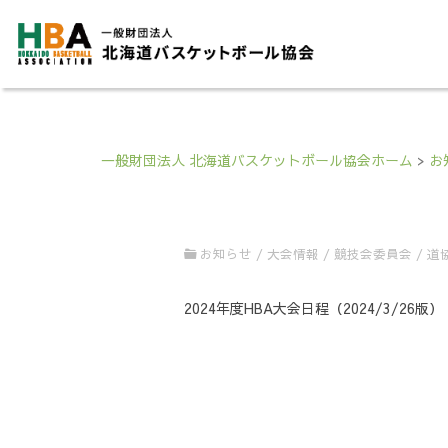
一般財団法人 北海道バスケットボール協会ホーム
>
お
お知らせ
/
大会情報
/
競技会委員会
/
道
2024年度HBA大会日程（2024/3/2