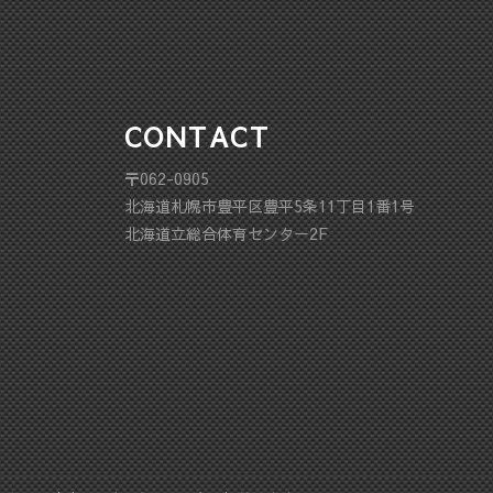
CONTACT
〒062-0905
北海道札幌市豊平区豊平5条11丁目1番1号
北海道立総合体育センター2F