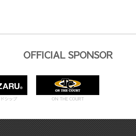
OFFICIAL SPONSOR
ON THE COURT
ードシップ