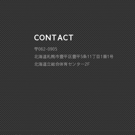
CONTACT
〒062-0905
北海道札幌市豊平区豊平5条11丁目1番1号
北海道立総合体育センター2F