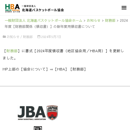
一般財団法人 北海道バスケットボール協会ホーム
>
お知らせ
>
財務部
>
2024
年度【財務部関係（領収書）】の新年度用領収書について
お知らせ
/
財務部
2024年5月7日
【
財務部
】に書式【2024年度領収書（地区協会用／HBA用）】を更新し
ました。
HP上部の【協会について】⇒【HBA】【財務部】