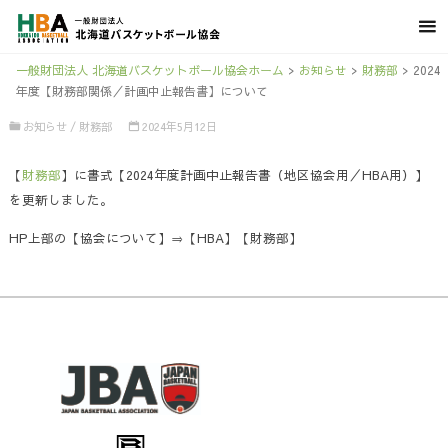
一般財団法人 北海道バスケットボール協会ホーム
>
お知らせ
>
財務部
>
2024
年度【財務部関係／計画中止報告書】について
お知らせ
/
財務部
2024年5月12日
【
財務部
】に書式【2024年度計画中止報告書（地区協会用／HBA用）】
を更新しました。
HP上部の【協会について】⇒【HBA】【財務部】