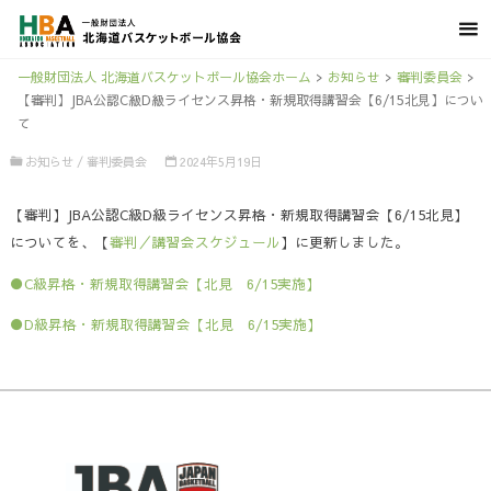
一般財団法人 北海道バスケットボール協会ホーム
>
お知らせ
>
審判委員会
>
【審判】JBA公認C級D級ライセンス昇格・新規取得講習会【6/15北見】につい
て
お知らせ
/
審判委員会
2024年5月19日
【審判】JBA公認C級D級ライセンス昇格・新規取得講習会【6/15北見】
についてを、【
審判／講習会スケジュール
】に更新しました。
●C級昇格・新規取得講習会【北見 6/15実施】
●D級昇格・新規取得講習会【北見 6/15実施】