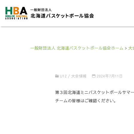
一般財団法人 北海道バスケットボール協会ホーム
>
大
U12
/
大会情報
2024年7月11日
第３回北海道ミニバスケットボールサマーフェ
チームの皆様はご確認ください。