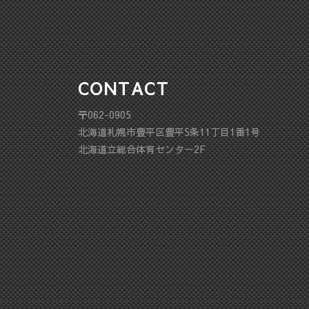
CONTACT
〒062-0905
北海道札幌市豊平区豊平5条11丁目1番1号
北海道立総合体育センター2F