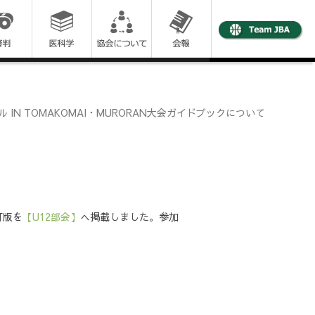
N TOMAKOMAI・MURORAN大会ガイドブックについて
訂版を
【U12部会】
へ掲載しました。参加