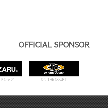
OFFICIAL SPONSOR
ON THE COURT
ードシップ