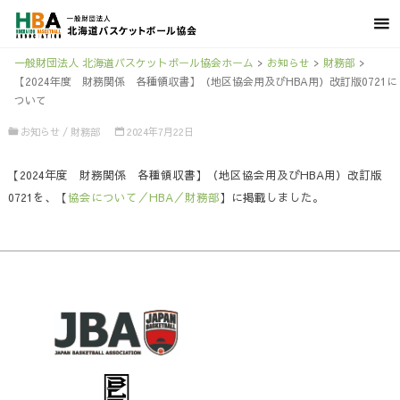
一般財団法人 北海道バスケットボール協会ホーム
>
お知らせ
>
財務部
>
【2024年度 財務関係 各種領収書】（地区協会用及びHBA用）改訂版0721に
ついて
お知らせ
/
財務部
2024年7月22日
【2024年度 財務関係 各種領収書】（地区協会用及びHBA用）改訂版
0721を、【
協会について／HBA／財務部
】に掲載しました。