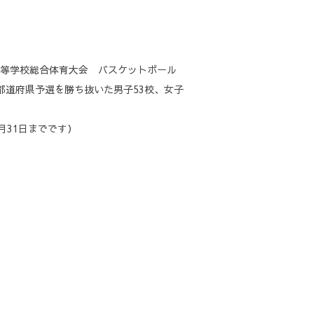
高等学校総合体育大会 バスケットボール
、都道府県予選を勝ち抜いた男子53校、女子
月31日までです）