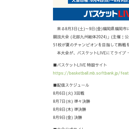
来る8月3日(土)～9日(金)福岡県福
競技大会 (北部九州総体2024)」(主
51校が夏のチャンピオンを目指して熱戦
本大会が、バスケットLIVEにてライブ・
■バスケットLIVE 特設サイト
https://basketball.mb.softbank.jp/fea
■配信スケジュール
8月6日(火) 3回戦
8月7日(水) 準々決勝
8月8日(木) 準決勝
8月9日(金) 決勝