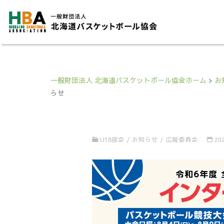
一般財団法人 北海道バスケットボール協会ホーム
>
お
らせ
U18部会
/
お知らせ
/
広報委員会
20