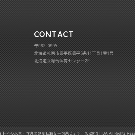
CONTACT
〒062-0905
北海道札幌市豊平区豊平5条11丁目1番1号
北海道立総合体育センター2F
ト内の文章・写真の無断転載を一切禁じます。(C)2019 HBA All Rights Reser