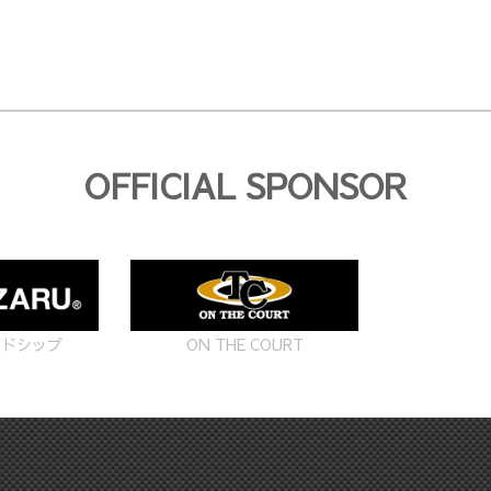
OFFICIAL SPONSOR
ON THE COURT
ードシップ