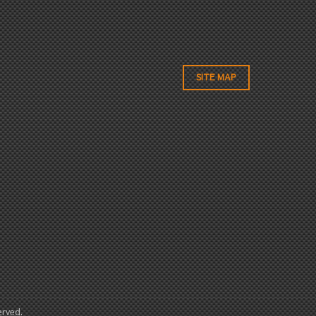
SITE MAP
ved.