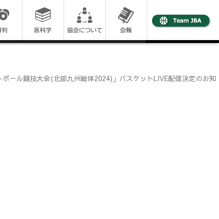
ール競技大会(北部九州総体2024)」バスケットLIVE配信決定のお知