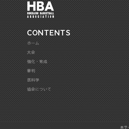
CONTENTS
ホーム
大会
強化・育成
審判
医科学
協会について
本サイ