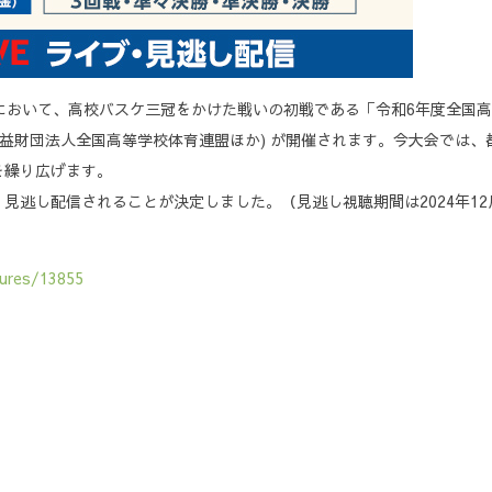
る
岡市において、高校バスケ三冠をかけた戦いの初戦である「令和6年度全国
催：公益財団法人全国高等学校体育連盟ほか) が開催されます。今大会では
を繰り広げます。
見逃し配信されることが決定しました。（見逃し視聴期間は2024年12
tures/13855