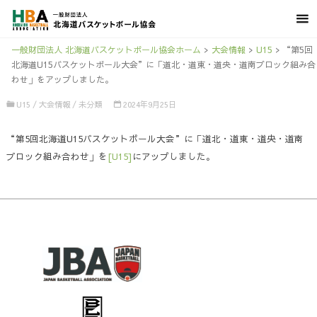
一般財団法人 北海道バスケットボール協会ホーム
>
大会情報
>
U15
>
“第5回
北海道U15バスケットボール大会”に「道北・道東・道央・道南ブロック組み合
わせ」をアップしました。
U15
/
大会情報
/
未分類
2024年9月25日
“第5回北海道U15バスケットボール大会”に「道北・道東・道央・道南
ブロック組み合わせ」を
[U15]
にアップしました。