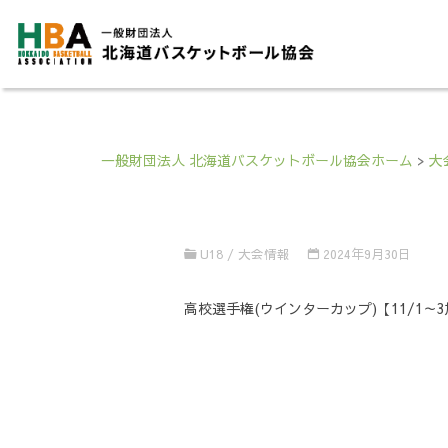
一般財団法人 北海道バスケットボール協会ホーム
>
大
U18
/
大会情報
2024年9月30日
高校選手権(ウインターカップ)【11/1