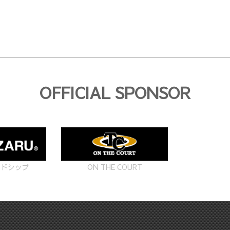
OFFICIAL SPONSOR
ON THE COURT
ードシップ