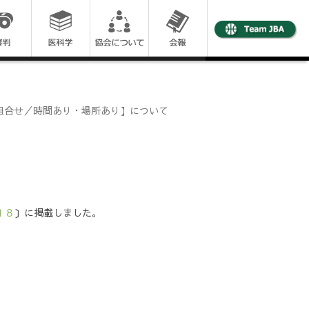
【組合せ／時間あり・場所あり】について
１８
〕に掲載しました。