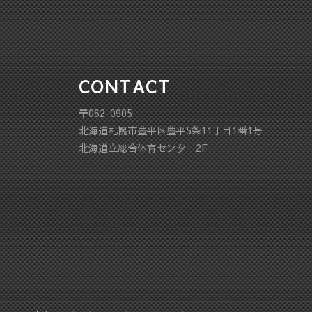
CONTACT
〒062-0905
北海道札幌市豊平区豊平5条11丁目1番1号
北海道立総合体育センター2F