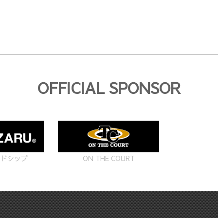
OFFICIAL SPONSOR
ON THE COURT
ードシップ