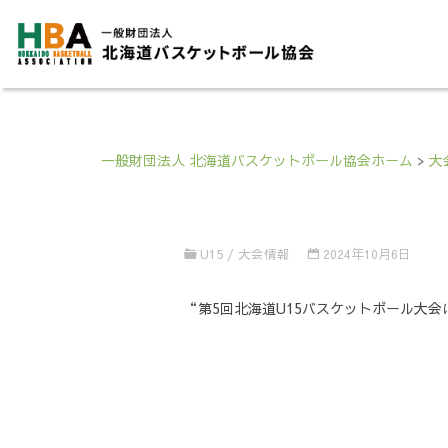
一般財団法人 北海道バスケットボール協会ホーム
>
大
U15
/
大会情報
2024年10月6日
“第5回北海道U15バスケットボール大