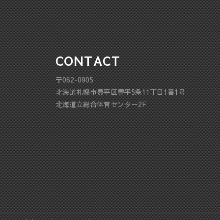
CONTACT
〒062-0905
北海道札幌市豊平区豊平5条11丁目1番1号
北海道立総合体育センター2F