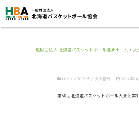
一般財団法人 北海道バスケットボール協会ホーム
>
大
U12
/
お知らせ
/
大会情報
2024年1
第50回北海道バスケットボール大会と第