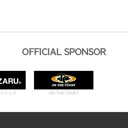
OFFICIAL SPONSOR
ON THE COURT
ードシップ