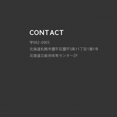
CONTACT
〒062-0905
北海道札幌市豊平区豊平5条11丁目1番1号
北海道立総合体育センター2F