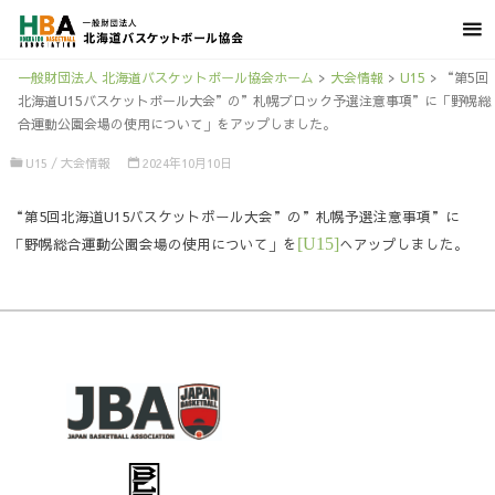
一般財団法人 北海道バスケットボール協会ホーム
>
大会情報
>
U15
>
“第5回
北海道U15バスケットボール大会”の”札幌ブロック予選注意事項”に「野幌総
合運動公園会場の使用について」をアップしました。
U15
/
大会情報
2024年10月10日
“第5回北海道U15バスケットボール大会”の”札幌予選注意事項”に
「野幌総合運動公園会場の使用について」を
[U15]
へアップしました。