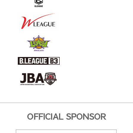
OFFICIAL SPONSOR