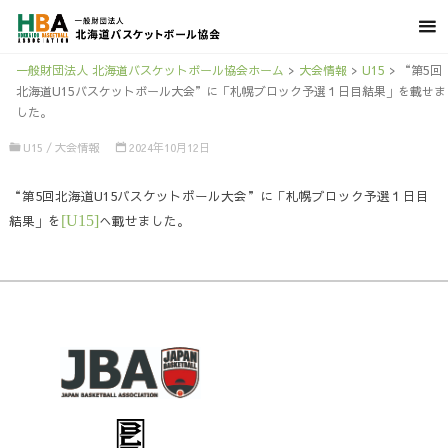
一般財団法人 北海道バスケットボール協会ホーム
>
大会情報
>
U15
>
“第5回
北海道U15バスケットボール大会”に「札幌ブロック予選１日目結果」を載せま
した。
U15
/
大会情報
2024年10月12日
“第5回北海道U15バスケットボール大会”に「札幌ブロック予選１日目
結果」を
[U15]
へ載せました。