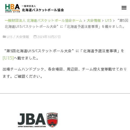
一般財団法人 北海道バスケットボール協会ホーム
>
大会情報
>
U15
>
“第5回
北海道U15バスケットボール大会”に「北海道予選注意事項」を載せました。
U15
/
大会情報
2024年10月27日
“第5回北海道U15バスケットボール大会”に「北海道予選注意事項」を
[U15]
へ載せました。
出場チームハンドブック、各会場図、周辺図、チーム控え室等載せており
ます。ご確認ください。