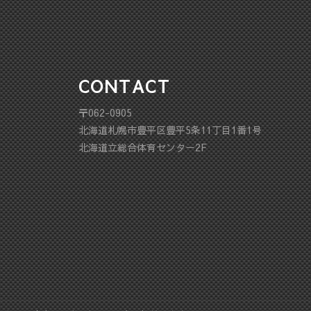
CONTACT
〒062-0905
北海道札幌市豊平区豊平5条11丁目1番1号
北海道立総合体育センター2F