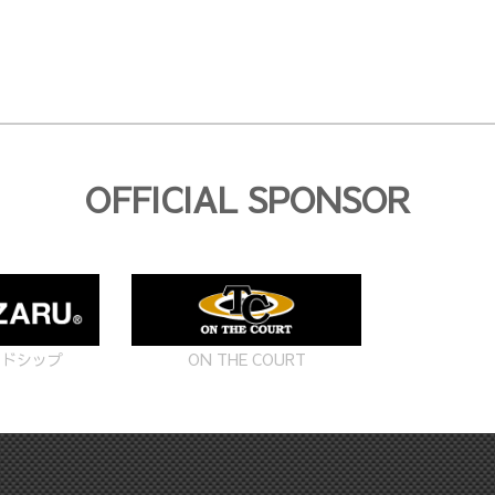
OFFICIAL SPONSOR
ON THE COURT
ードシップ