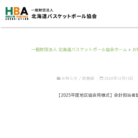
一般財団法人 北海道バスケットボール協会ホーム
>
お
お知らせ
/
財務部
2024年12月15日
【2025年度地区協会用様式】会計担当者