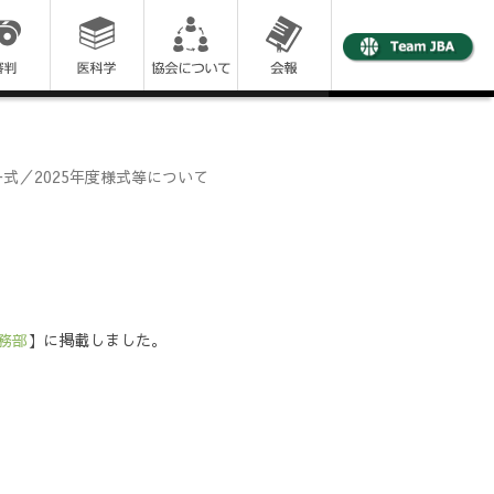
式／2025年度様式等について
務部
】に掲載しました。