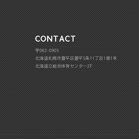
CONTACT
〒062-0905
北海道札幌市豊平区豊平5条11丁目1番1号
北海道立総合体育センター2F