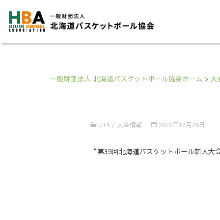
一般財団法人 北海道バスケットボール協会ホーム
>
大
U15
/
大会情報
2024年12月28日
“第39回北海道バスケットボール新人大