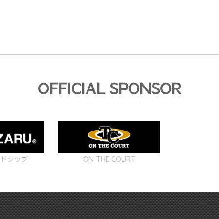
OFFICIAL SPONSOR
ON THE COURT
ードシップ