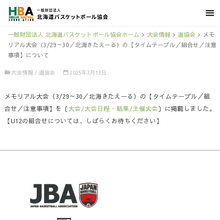
一般財団法人 北海道バスケットボール協会ホーム
>
大会情報
>
道協会
>
メモ
リアル大会（3/29～30／北海きたえーる）の【タイムテーブル／組合せ／注意
事項】について
大会情報
/
道協会
2025年3月13日
メモリアル大会（3/29～30／北海きたえーる）の【タイムテーブル／組
合せ／注意事項】を〔
大会/大会日程・結果/主催大会
〕に掲載しました。
【U12の組合せについては、しばらくお待ちください】