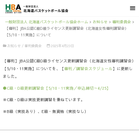
一般財団法人 北海道バスケットボール協会ホーム
>
お知らせ
>
審判委員会
>
【審判】JBA公認C級D級ライセンス更新講習会（北海道女性審判講習会）
【5/10・11実施】について
お知らせ
/
審判委員会
2025年4月23日
【審判】JBA公認C級D級ライセンス更新講習会（北海道女性審判講習会）
【5/10・11実施】についてを、【
審判／講習会スケジュール
】に更新し
ました。
●C級・D級更新講習会【5/10・11実施／申込締切～4/25】
※C級・D級は実技更新講習を兼ねています。
※B級（実技あり）、E級・無資格（実技なし）