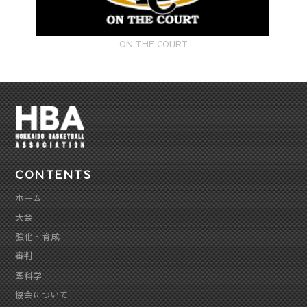
ON THE COURT
CONTENTS
ホーム
大会
強化・育成
審判
医科学
協会について