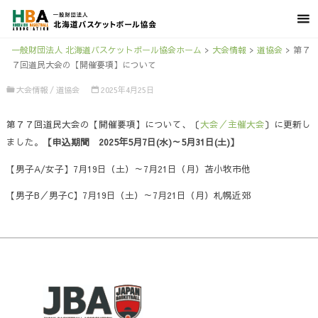
一般財団法人 北海道バスケットボール協会ホーム
>
大会情報
>
道協会
>
第７
７回道民大会の【開催要項】について
大会情報
/
道協会
2025年4月25日
第７７回道民大会の【開催要項】について、〔
大会／主催大会
〕に更新し
ました。
【申込期間 2025年5月7日(水)～5月31日(土)】
【男子A/女子】7月19日（土）～7月21日（月）苫小牧市他
【男子B／男子C】7月19日（土）～7月21日（月）札幌近郊