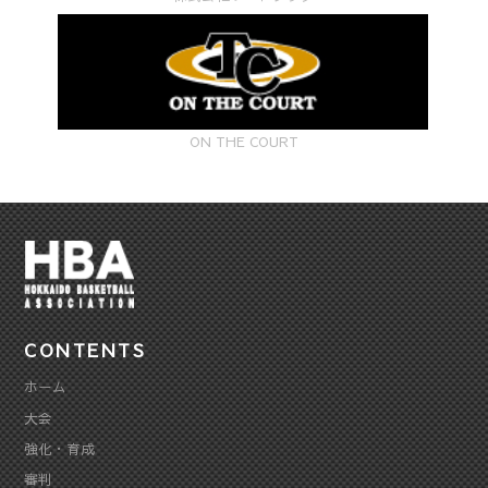
ON THE COURT
CONTENTS
ホーム
大会
強化・育成
審判