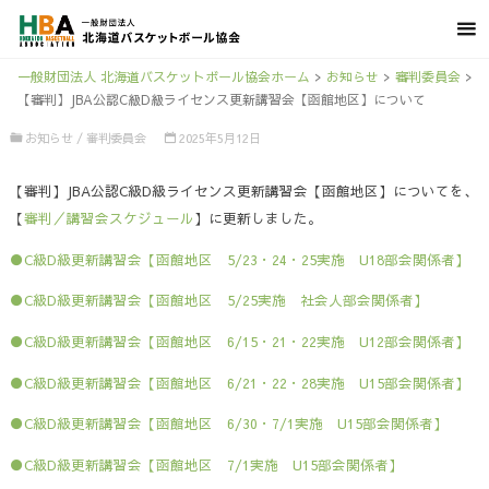
一般財団法人 北海道バスケットボール協会ホーム
>
お知らせ
>
審判委員会
>
【審判】JBA公認C級D級ライセンス更新講習会【函館地区】について
お知らせ
/
審判委員会
2025年5月12日
【審判】JBA公認C級D級ライセンス更新講習会【函館地区】についてを、
【
審判／講習会スケジュール
】に更新しました。
●C級D級更新講習会【函館地区 5/23・24・25実施 U18部会関係者】
●C級D級更新講習会【函館地区 5/25実施 社会人部会関係者】
●C級D級更新講習会【函館地区 6/15・21・22実施 U12部会関係者】
●C級D級更新講習会【函館地区 6/21・22・28実施 U15部会関係者】
●C級D級更新講習会【函館地区 6/30・7/1実施 U15部会関係者】
●C級D級更新講習会【函館地区 7/1実施 U15部会関係者】