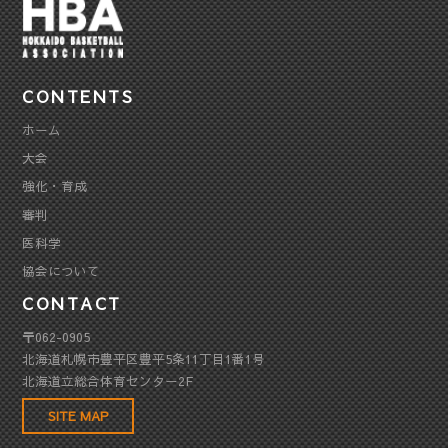
CONTENTS
ホーム
大会
強化・育成
審判
医科学
協会について
CONTACT
〒062-0905
北海道札幌市豊平区豊平5条11丁目1番1号
北海道立総合体育センター2F
SITE MAP