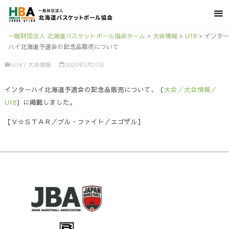
一般財団法人 北海道バスケットボール協会ホーム
>
大会情報
>
U18
>
インター
ハイ北海道予選会の記念品販売について
U18
/
大会情報
2025年5月27日
インターハイ北海道予選会の記念品販売について、〔
大会／大会情報／
U18
〕に掲載しました。
【Ｖ☆ＳＴＡＲ／ブル・ファイト／エゴザル】