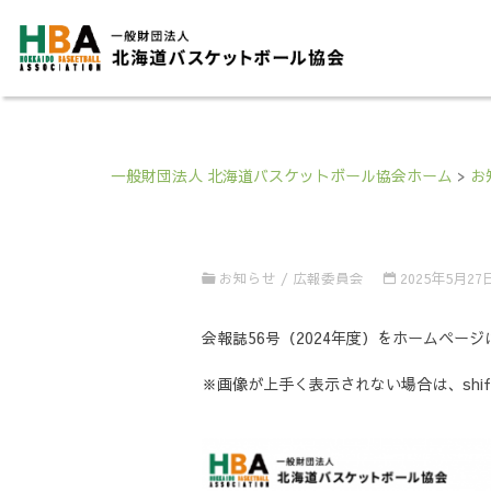
一般財団法人 北海道バスケットボール協会ホーム
>
お
お知らせ
/
広報委員会
2025年5月27
会報誌56号（2024年度）をホームページ
※画像が上手く表示されない場合は、shi