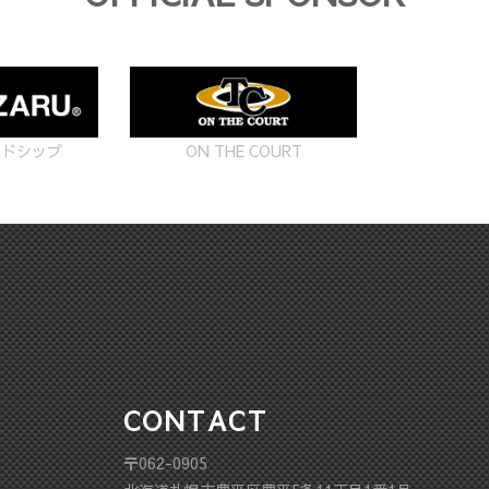
ON THE COURT
ードシップ
CONTACT
〒062-0905