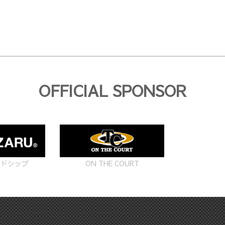
OFFICIAL SPONSOR
ON THE COURT
ードシップ