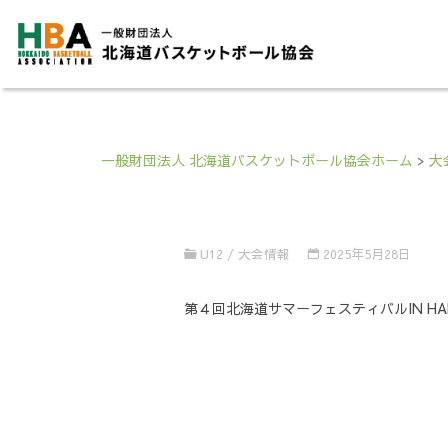
一般財団法人 北海道バスケットボール協会ホーム
>
大
U12
/
大会情報
2025年5月28日
第４回北海道サマーフェスティバルIN H