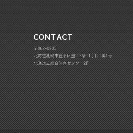
CONTACT
〒062-0905
北海道札幌市豊平区豊平5条11丁目1番1号
北海道立総合体育センター2F