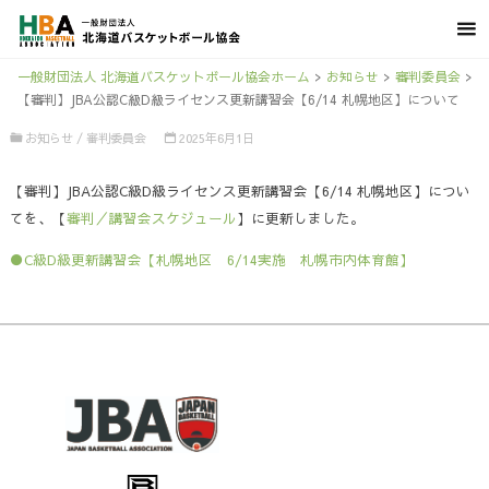
一般財団法人 北海道バスケットボール協会ホーム
>
お知らせ
>
審判委員会
>
【審判】JBA公認C級D級ライセンス更新講習会【6/14 札幌地区】について
お知らせ
/
審判委員会
2025年6月1日
【審判】JBA公認C級D級ライセンス更新講習会【6/14 札幌地区】につい
てを、【
審判／講習会スケジュール
】に更新しました。
●C級D級更新講習会【札幌地区 6/14実施 札幌市内体育館】