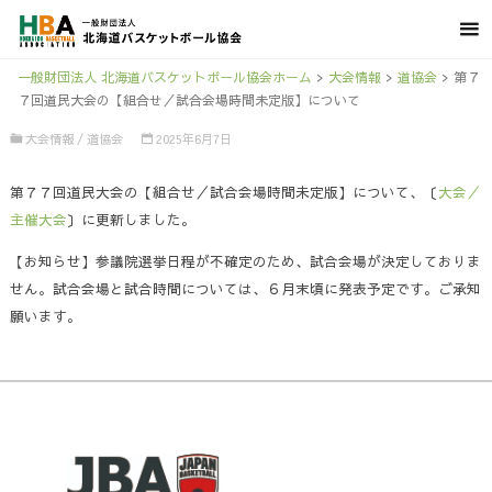
一般財団法人 北海道バスケットボール協会ホーム
>
大会情報
>
道協会
>
第７
７回道民大会の【組合せ／試合会場時間未定版】について
大会情報
/
道協会
2025年6月7日
第７７回道民大会の【組合せ／試合会場時間未定版】について、〔
大会／
主催大会
〕に更新しました。
【お知らせ】参議院選挙日程が不確定のため、試合会場が決定しておりま
せん。試合会場と試合時間については、６月末頃に発表予定です。ご承知
願います。