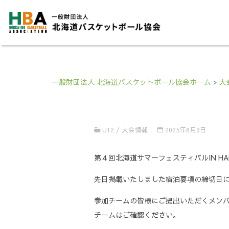
一般財団法人 北海道バスケットボール協会ホーム
>
大
U12
/
大会情報
2025年6月9日
第４回北海道サマーフェスティバルIN HA
先日掲載いたしました宿泊要項の締切日
参加チームの皆様にご提出いただくメンバ
チームはご確認ください。