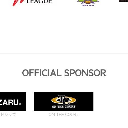
OFFICIAL SPONSOR
ON THE COURT
ードシップ