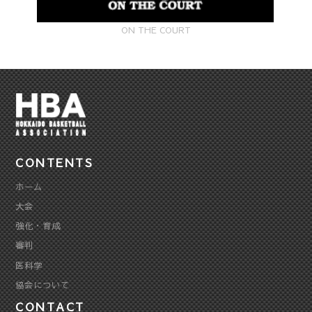
ON THE COURT
CONTENTS
ホーム
大会
強化・育成
審判
医科学
協会について
CONTACT