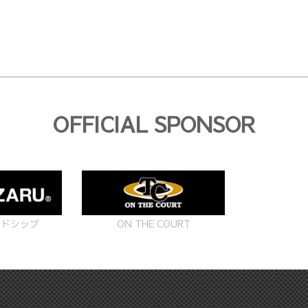
OFFICIAL SPONSOR
ON THE COURT
ードシップ