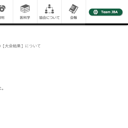
の【大会結果】について
た。