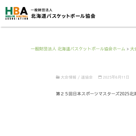
一般財団法人 北海道バスケットボール協会ホーム
>
大
大会情報
/
道協会
2025年6月11日
第２５回日本スポーツマスターズ2025