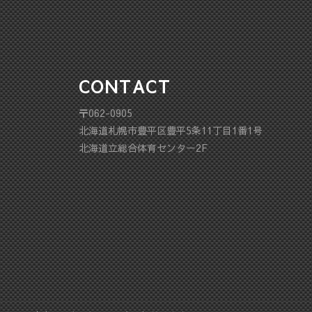
CONTACT
〒062-0905
北海道札幌市豊平区豊平5条11丁目1番1号
北海道立総合体育センター2F