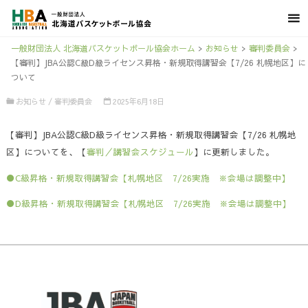
一般財団法人 北海道バスケットボール協会ホーム
>
お知らせ
>
審判委員会
>
【審判】JBA公認C級D級ライセンス昇格・新規取得講習会【7/26 札幌地区】に
ついて
お知らせ
/
審判委員会
2025年6月18日
【審判】JBA公認C級D級ライセンス昇格・新規取得講習会【7/26 札幌地
区】についてを、【
審判／講習会スケジュール
】に更新しました。
●C級昇格・新規取得講習会【札幌地区 7/26実施 ※会場は調整中】
●D級昇格・新規取得講習会【札幌地区 7/26実施 ※会場は調整中】