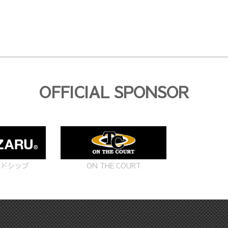
OFFICIAL SPONSOR
ON THE COURT
ードシップ