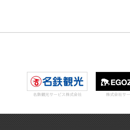
名鉄観光サービス株式会社
株式会社サ