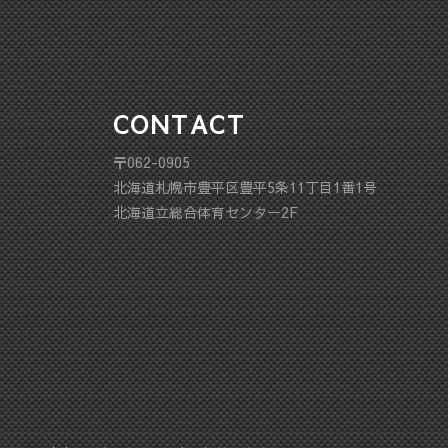
CONTACT
〒062-0905
北海道札幌市豊平区豊平5条11丁目1番1号
北海道立総合体育センター2F