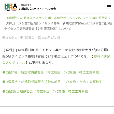
一般財団法人 北海道バスケットボール協会ホーム
>
お知らせ
>
審判委員会
>
【審判】JBA公認C級D級ライセンス昇格・新規取得講習会及びJBA公認C級D級
ライセンス更新講習会【7/5 帯広地区】について
お知らせ
/
審判委員会
2025年6月24日
【審判】JBA公認C級D級ライセンス昇格・新規取得講習会及びJBA公認C
級D級ライセンス更新講習会【7/5 帯広地区】についてを、【
審判／講習
会スケジュール
】に更新しました。
●C級昇格・新規取得講習会【帯広地区 7/5実施 帯広工業高校】
●D級昇格・新規取得講習会【帯広地区 7/5実施 帯広工業高校】
●C級D級更新講習会【帯広地区 7/5実施 帯広工業高校】