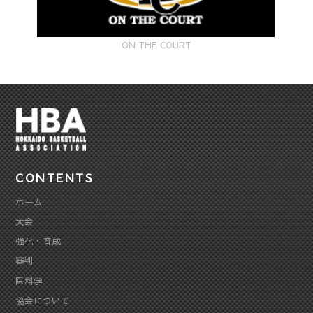
ON THE COURT
CONTENTS
ホーム
大会
強化・育成
審判
医科学
協会について