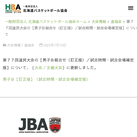
一般財団法人 北海道バスケットボール協会ホーム
>
大会情報
>
道協会
>
第７
７回道民大会の【男子Ｂ組合せ（訂正版）／試合時間・試合会場確定版】につい
て
大会情報
/
道協会
2025年7月10日
第７７回道民大会の【男子Ｂ組合せ（訂正版）／試合時間・試合会場確定
版】について、〔
大会／主催大会
〕に更新しました。
男子Ｂ【訂正版】（試合時間・試合会場確定版）