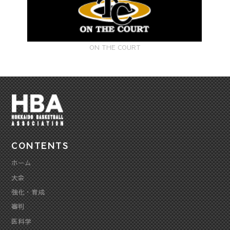
ON THE COURT
CONTENTS
ホーム
大会
強化・育成
審判
医科学