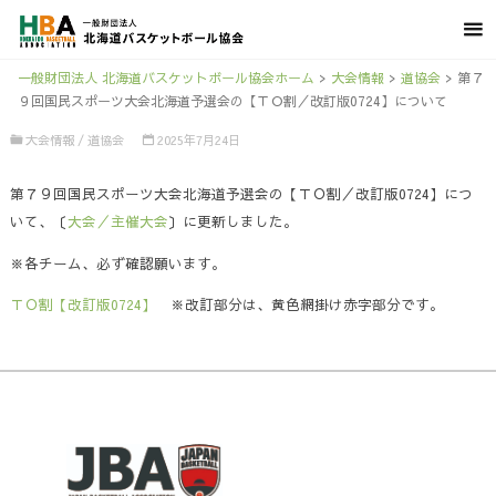
一般財団法人 北海道バスケットボール協会ホーム
>
大会情報
>
道協会
>
第７
９回国民スポーツ大会北海道予選会の【ＴＯ割／改訂版0724】について
大会情報
/
道協会
2025年7月24日
第７９回国民スポーツ大会北海道予選会の【ＴＯ割／改訂版0724】につ
いて、〔
大会／主催大会
〕に更新しました。
※各チーム、必ず確認願います。
ＴＯ割【改訂版0724】
※改訂部分は、黄色網掛け赤字部分です。