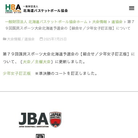
一般財団法人 北海道バスケットボール協会ホーム
>
大会情報
>
道協会
>
第７
９回国民スポーツ大会北海道予選会の【組合せ／少年女子訂正版】について
大会情報
/
道協会
2025年7月25日
第７９回国民スポーツ大会北海道予選会の【組合せ／少年女子訂正版】に
ついて、〔
大会／主催大会
〕に更新しました。
少年女子訂正版
※準決勝のコートを訂正しました。