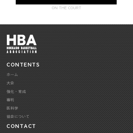
ON THE COURT
CONTENTS
ホーム
大会
強化・育成
審判
医科学
協会について
CONTACT