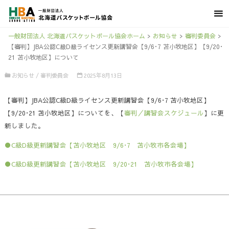
一般財団法人 北海道バスケットボール協会ホーム
>
お知らせ
>
審判委員会
>
【審判】JBA公認C級D級ライセンス更新講習会【9/6･7 苫小牧地区】【9/20･
21 苫小牧地区】について
お知らせ
/
審判委員会
2025年8月13日
【審判】JBA公認C級D級ライセンス更新講習会【9/6･7 苫小牧地区】
【9/20･21 苫小牧地区】についてを、【
審判／講習会スケジュール
】に更
新しました。
●C級D級更新講習会【苫小牧地区 9/6･7 苫小牧市各会場】
●C級D級更新講習会【苫小牧地区 9/20･21 苫小牧市各会場】