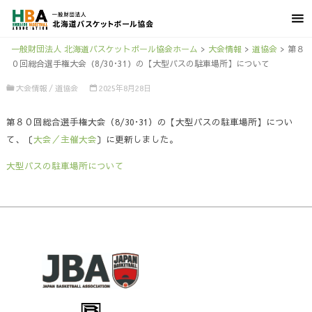
一般財団法人 北海道バスケットボール協会ホーム
>
大会情報
>
道協会
>
第８
０回総合選手権大会（8/30･31）の【大型バスの駐車場所】について
大会情報
/
道協会
2025年8月28日
第８０回総合選手権大会（8/30･31）の【大型バスの駐車場所】につい
て、〔
大会／主催大会
〕に更新しました。
大型バスの駐車場所について