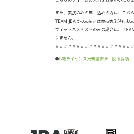
こちらのフォームに入力をお願いいたし
また、実技のみの申し込みの方は、こち
TEAM JBAでの支払いは実技実施時にお
フィットネステストのみの場合は、 TEAM
りません。
＃＃＃＃＃＃＃＃＃＃＃＃＃＃＃＃＃＃
●
B級ライセンス更新講習会 開催要項 【9