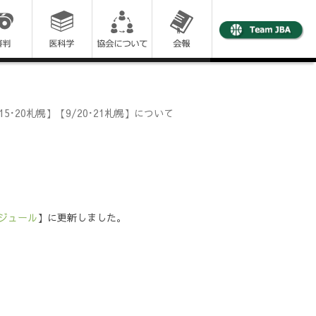
･20札幌】【9/20･21札幌】について
ジュール
】に更新しました。