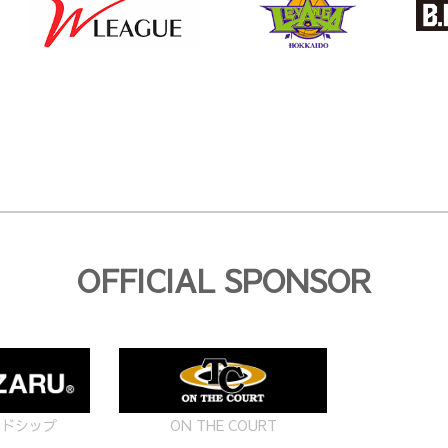
OFFICIAL SPONSOR
ON THE COURT
ードシップ