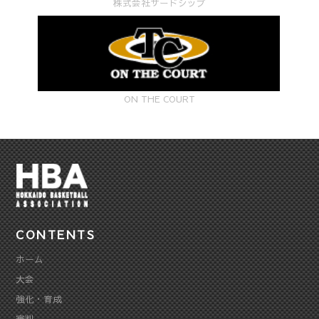
株式会社サードシップ
ON THE COURT
CONTENTS
ホーム
大会
強化・育成
審判