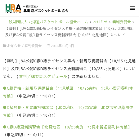
一般財団法人 北海道バスケットボール協会ホーム
>
お知らせ
>
審判委員会
>
【審判】JBA公認C級D級ライセンス昇格・新規取得講習会【10/25 北見地区】
及びJBA公認C級D級ライセンス更新講習会【10/25 北見地区】について
お知らせ
/
審判委員会
2025年10月3日
【審判】JBA公認C級D級ライセンス昇格・新規取得講習会【10/25 北見地
区】及びJBA公認C級D級ライセンス更新講習会【10/25 北見地区】につい
てを、【
審判／講習会スケジュール
】に更新しました。
●C級昇格・新規取得講習会【北見地区 10/25実施 北見市留辺蘂町体
育館】
（申込締切：～10/11）
●D級昇格・新規取得講習会【北見地区 10/25実施 北見市留辺蘂町体
育館】
（申込締切：～10/11）
●C級D級更新講習会【北見地区 10/25実施 北見市留辺蘂町体育館】
（申込締切：～10/11）