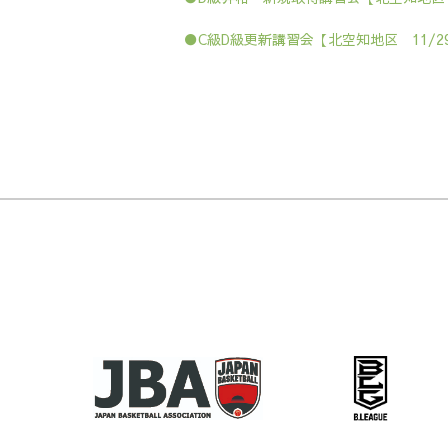
●C級D級更新講習会【北空知地区 11/