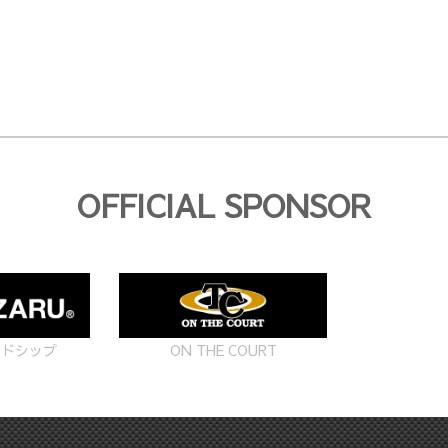
OFFICIAL SPONSOR
ON THE COURT
ードシップ