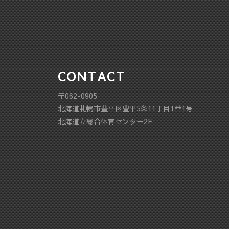
CONTACT
〒062-0905
北海道札幌市豊平区豊平5条11丁目1番1号
北海道立総合体育センター2F