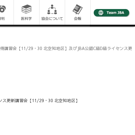
講習会【11/29・30 北空知地区】及びJBA公認C級D級ライセンス更
ス更新講習会【11/29・30 北空知地区】