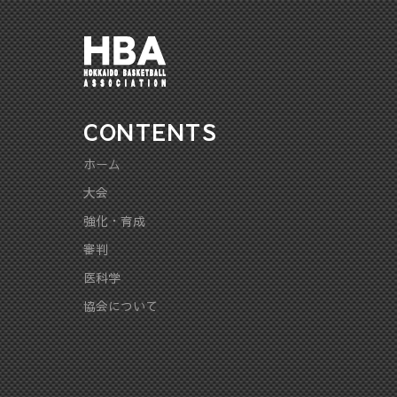
CONTENTS
ホーム
大会
強化・育成
審判
医科学
協会について