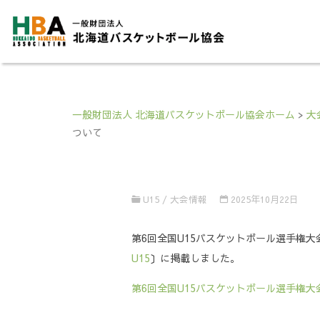
一般財団法人 北海道バスケットボール協会ホーム
>
大
ついて
U15
/
大会情報
2025年10月22日
第6回全国U15バスケットボール選手権大会
U15
〕に掲載しました。
第6回全国U15バスケットボール選手権大会 