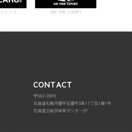
ON THE COURT
ードシップ
CONTACT
〒062-0905
北海道札幌市豊平区豊平5条11丁目1番1号
北海道立総合体育センター2F