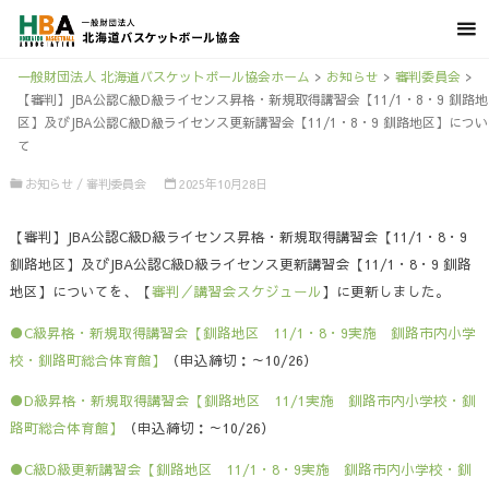
一般財団法人 北海道バスケットボール協会ホーム
>
お知らせ
>
審判委員会
>
【審判】JBA公認C級D級ライセンス昇格・新規取得講習会【11/1・8・9 釧路地
区】及びJBA公認C級D級ライセンス更新講習会【11/1・8・9 釧路地区】につい
て
お知らせ
/
審判委員会
2025年10月28日
【審判】JBA公認C級D級ライセンス昇格・新規取得講習会【11/1・8・9
釧路地区】及びJBA公認C級D級ライセンス更新講習会【11/1・8・9 釧路
地区】についてを、【
審判／講習会スケジュール
】に更新しました。
●C級昇格・新規取得講習会【釧路地区 11/1・8・9実施 釧路市内小学
校・釧路町総合体育館】
（申込締切：～10/26）
●D級昇格・新規取得講習会【釧路地区 11/1実施 釧路市内小学校・釧
路町総合体育館】
（申込締切：～10/26）
●C級D級更新講習会【釧路地区 11/1・8・9実施 釧路市内小学校・釧