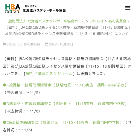
一般財団法人 北海道バスケットボール協会ホーム
>
お知らせ
>
審判委員会
>
【審判】JBA公認C級D級ライセンス昇格・新規取得講習会【11/15 釧路地区】
及びJBA公認C級D級ライセンス更新講習会【11/15・16 釧路地区】について
お知らせ
/
審判委員会
2025年10月28日
【審判】JBA公認C級D級ライセンス昇格・新規取得講習会【11/15 釧路地
区】及びJBA公認C級D級ライセンス更新講習会【11/15・16 釧路地区】に
ついてを、【
審判／講習会スケジュール
】に更新しました。
●C級昇格・新規取得講習会【釧路地区 11/15実施 釧路市内中学校】
（申込締切：～11/8）
●D級昇格・新規取得講習会【釧路地区 11/15実施 釧路市内中学校】
（申込締切：～11/8）
●C級D級更新講習会【釧路地区 11/15・16実施 釧路市内中学校】
（申
込締切：～11/8）