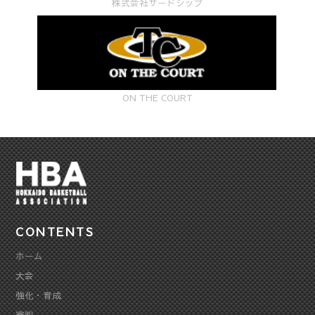
株式会社サードシップ
ON THE COURT
CONTENTS
ホーム
大会
強化・育成
審判