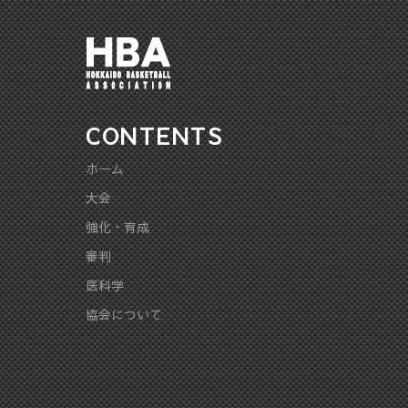
CONTENTS
ホーム
大会
強化・育成
審判
医科学
協会について