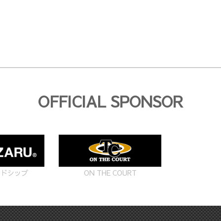
OFFICIAL SPONSOR
ON THE COURT
ードシップ