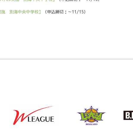
る
3実施 別海中央中学校】
（申込締切：～11/15）