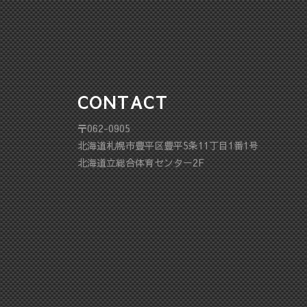
CONTACT
〒062-0905
北海道札幌市豊平区豊平5条11丁目1番1号
北海道立総合体育センター2F