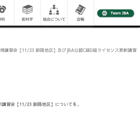
得講習会【11/23 釧路地区】及びJBA公認C級D級ライセンス更新講習
新講習会【11/23 釧路地区】についてを、