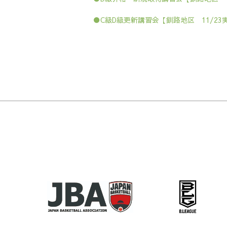
●C級D級更新講習会【釧路地区 11/2