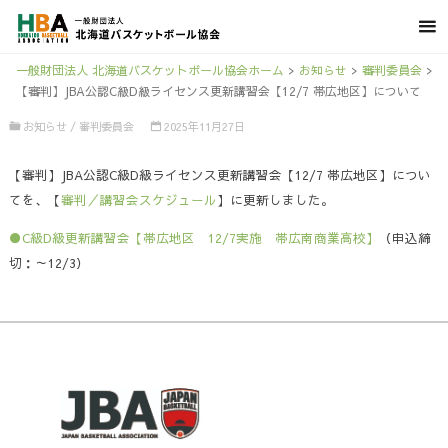
一般財団法人 北海道バスケットボール協会ホーム
>
お知らせ
>
審判委員会
>
【審判】JBA公認C級D級ライセンス更新講習会【12/7 帯広地区】について
お知らせ
/
審判委員会
2025年11月27日
【審判】JBA公認C級D級ライセンス更新講習会【12/7 帯広地区】につい
てを、【
審判／講習会スケジュール
】に更新しました。
●C級D級更新講習会【帯広地区 12/7実施 帯広南商業高校】
（申込締
切：～12/3）