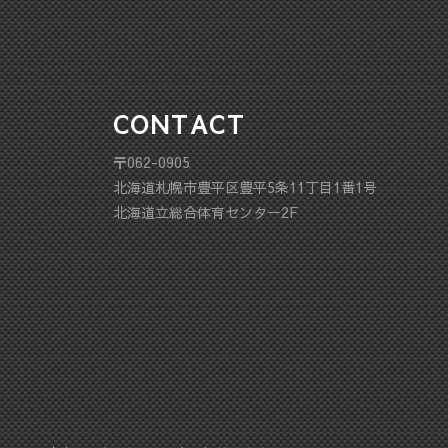
CONTACT
〒062-0905
北海道札幌市豊平区豊平5条11丁目1番1号
北海道立総合体育センター2F