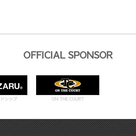
OFFICIAL SPONSOR
ON THE COURT
ードシップ