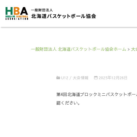
一般財団法人 北海道バスケットボール協会ホーム
>
大
U12
/
大会情報
2025年12月26日
第4回北海道ブロックミニバスケットボー
認ください。