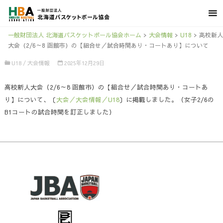
一般財団法人 北海道バスケットボール協会ホーム
>
大会情報
>
U18
>
高校新人
大会（2/6～8 函館市）の【組合せ／試合時間あり・コートあり】について
U18
/
大会情報
2025年12月29日
高校新人大会（2/6～8 函館市）の【組合せ／試合時間あり・コートあ
り】について、〔
大会／大会情報／U18
〕に掲載しました。（女子2/6の
B1コートの試合時間を訂正しました）